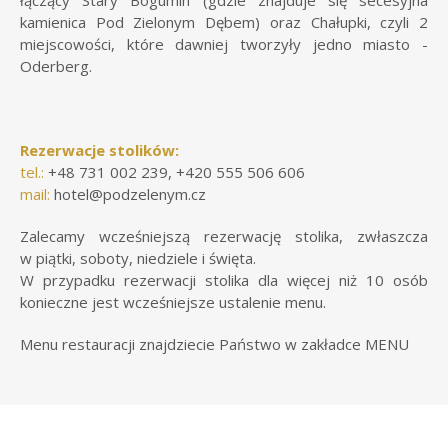
kamienica Pod Zielonym Dębem) oraz Chałupki, czyli 2
miejscowości, które dawniej tworzyły jedno miasto -
Oderberg.
Rezerwacje stolików:
tel.:
+48 731 002 239, +420 555 506 606
mail:
hotel@podzelenym.cz
Zalecamy wcześniejszą rezerwację stolika, zwłaszcza
w piątki, soboty, niedziele i święta.
W przypadku rezerwacji stolika dla więcej niż 10 osób
konieczne jest wcześniejsze ustalenie menu.
Menu restauracji znajdziecie Państwo w zakładce
MENU