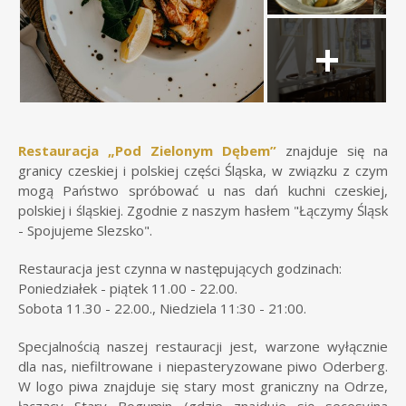
Restauracja „Pod Zielonym Dębem”
znajduje się na
granicy czeskiej i polskiej części Śląska, w związku z czym
mogą Państwo spróbować u nas dań kuchni czeskiej,
polskiej i śląskiej. Zgodnie z naszym hasłem "Łączymy Śląsk
- Spojujeme Slezsko".
Restauracja jest czynna w następujących godzinach:
Poniedziałek - piątek 11.00 - 22.00.
Sobota 11.30 - 22.00., Niedziela 11:30 - 21:00.
Specjalnością naszej restauracji jest, warzone wyłącznie
dla nas, niefiltrowane i niepasteryzowane piwo Oderberg.
W logo piwa znajduje się stary most graniczny na Odrze,
łączący Stary Bogumin (gdzie znajduje się secesyjna