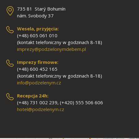
735 81 Starý Bohumín
nám. Svobody 37
Wesela, przyjęcia:
(+48) 605 061 010
(kontakt telefoniczny w godzinach 8-18)
imprezy@podzielonymdebem.pl
Imprezy firmowe:
(+48) 600 452 165
(kontakt telefoniczny w godzinach 8-18)
info@podzelenym.cz
Recepcja 24h:
(+48) 731 002 239, (+420) 555 506 606
hotel@podzelenym.cz