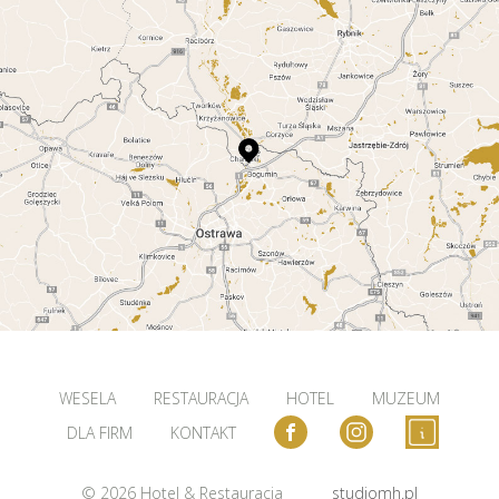
WESELA
RESTAURACJA
HOTEL
MUZEUM
DLA FIRM
KONTAKT
© 2026 Hotel & Restauracja
studiomh.pl