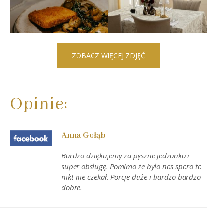
ZOBACZ WIĘCEJ ZDJĘĆ
Opinie:
Anna Gołąb
Bardzo dziękujemy za pyszne jedzonko i
super obsługę. Pomimo że było nas sporo to
nikt nie czekał. Porcje duże i bardzo bardzo
dobre.